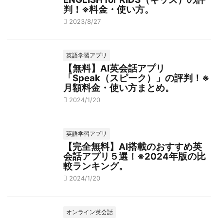
判！※料金・使い方。
2023/8/27
英語学習アプリ
【無料】AI英会話アプリ
「Speak（スピーク）」の評判！※
月額料金・使い方まとめ。
2024/1/20
英語学習アプリ
【完全無料】AI搭載のおすすめ英
会話アプリ５選！※2024年版の比
較ランキング。
2024/1/20
オンライン英会話