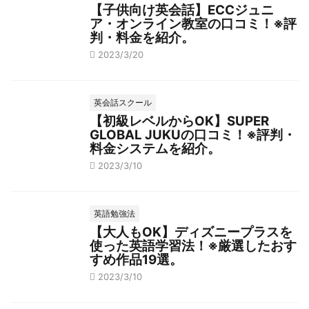
【子供向け英会話】ECCジュニ
ア・オンライン教室の口コミ！※評
判・料金を紹介。
2023/3/20
英会話スクール
【初級レベルからOK】SUPER
GLOBAL JUKUの口コミ！※評判・
料金システムを紹介。
2023/3/10
英語勉強法
【大人もOK】ディズニープラスを
使った英語学習法！※厳選したおす
すめ作品19選。
2023/3/10