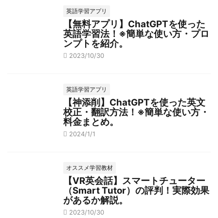
英語学習アプリ
【無料アプリ】ChatGPTを使った
英語学習法！※簡単な使い方・プロ
ンプトを紹介。
2023/10/30
英語学習アプリ
【神添削】ChatGPTを使った英文
校正・翻訳方法！※簡単な使い方・
料金まとめ。
2024/1/1
オススメ学習教材
【VR英会話】スマートチューター
（Smart Tutor）の評判！実際効果
があるか解説。
2023/10/30