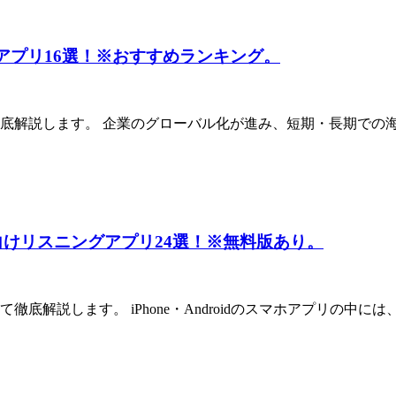
る神アプリ16選！※おすすめランキング。
底解説します。 企業のグローバル化が進み、短期・長期での海
向けリスニングアプリ24選！※無料版あり。
解説します。 iPhone・Androidのスマホアプリの中に