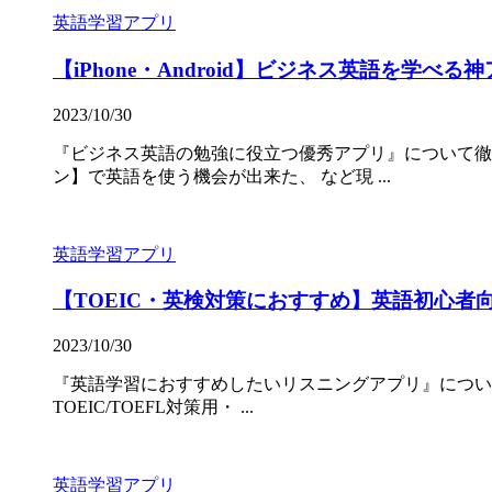
英語学習アプリ
【iPhone・Android】ビジネス英語を学べ
2023/10/30
『ビジネス英語の勉強に役立つ優秀アプリ』について徹
ン】で英語を使う機会が出来た、 など現 ...
英語学習アプリ
【TOEIC・英検対策におすすめ】英語初心者
2023/10/30
『英語学習におすすめしたいリスニングアプリ』について徹底
TOEIC/TOEFL対策用・ ...
英語学習アプリ