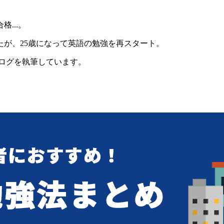
...。
たが、25歳になって英語の勉強を再スタート。
ログを執筆しています。