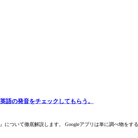
！※英語の発音をチェックしてもらう。
リ』について徹底解説します。 Googleアプリは単に調べ物を