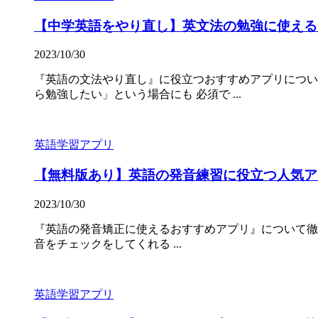
【中学英語をやり直し】英文法の勉強に使える
2023/10/30
『英語の文法やり直し』に役立つおすすめアプリについ
ら勉強したい」という場合にも 必須で ...
英語学習アプリ
【無料版あり】英語の発音練習に役立つ人気ア
2023/10/30
『英語の発音矯正に使えるおすすめアプリ』について徹底解
音をチェックをしてくれる ...
英語学習アプリ