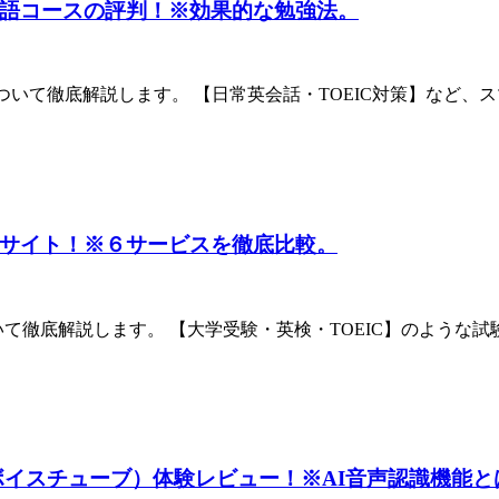
語コースの評判！※効果的な勉強法。
ついて徹底解説します。 【日常英会話・TOEIC対策】など、
サイト！※６サービスを徹底比較。
徹底解説します。 【大学受験・英検・TOEIC】のような試
eの（ボイスチューブ）体験レビュー！※AI音声認識機能