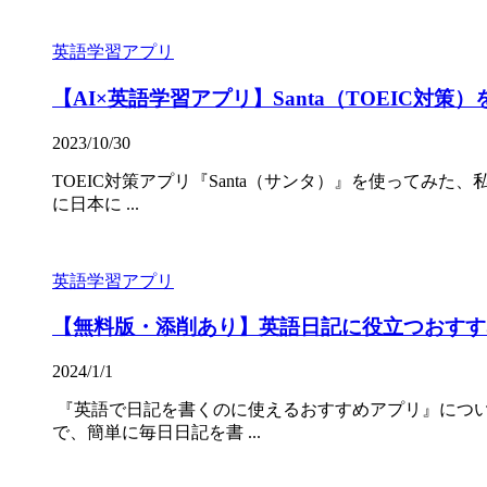
英語学習アプリ
【AI×英語学習アプリ】Santa（TOEIC
2023/10/30
TOEIC対策アプリ『Santa（サンタ）』を使ってみた、私
に日本に ...
英語学習アプリ
【無料版・添削あり】英語日記に役立つおすすめ
2024/1/1
『英語で日記を書くのに使えるおすすめアプリ』について徹
で、簡単に毎日日記を書 ...