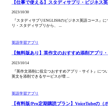
【仕事で使える】スタディサプリ・ビジネス英
2023/10/30
『スタディサプリENGLISHのビジネス英語コース』に
リ・スタディサプリから、 ...
英語学習アプリ
【無料版あり】英作文のおすすめ添削アプリ・
2023/10/14
『英作文添削に役立つおすすめアプリ・サイト』について
英文を添削できるサービスが増 ...
英語学習アプリ
【有料版/Pro定期購読プラン】VoiceTub