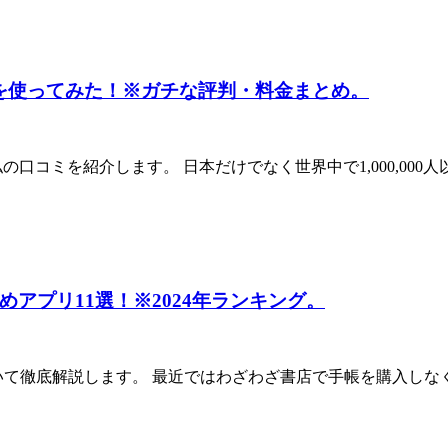
対策）を使ってみた！※ガチな評判・料金まとめ。
の口コミを紹介します。 日本だけでなく世界中で1,000,000人
アプリ11選！※2024年ランキング。
底解説します。 最近ではわざわざ書店で手帳を購入しなくても、i