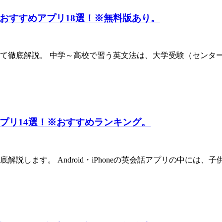
おすすめアプリ18選！※無料版あり。
て徹底解説。 中学～高校で習う英文法は、大学受験（センタ
プリ14選！※おすすめランキング。
説します。 Android・iPhoneの英会話アプリの中には