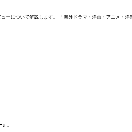
レビューについて解説します。 「海外ドラマ・洋画・アニメ・洋楽」
ー』
。