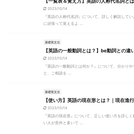
【一覧表＆覚え方】英語の人称代名詞と
2023/10/14
『英語の人称代名詞』について、詳しく解説してい
に頑張って覚えるよ ...
基礎英文法
【英語の一般動詞とは？】be動詞との違
2023/10/14
『英語の一般動詞とは何か？』について、分かりやす
と、ご相談を ...
基礎英文法
【使い方】英語の現在形とは？｜現在進
2023/10/14
『英語の現在形』について、正しい使い方を詳しく
い人が意外と多いで ...