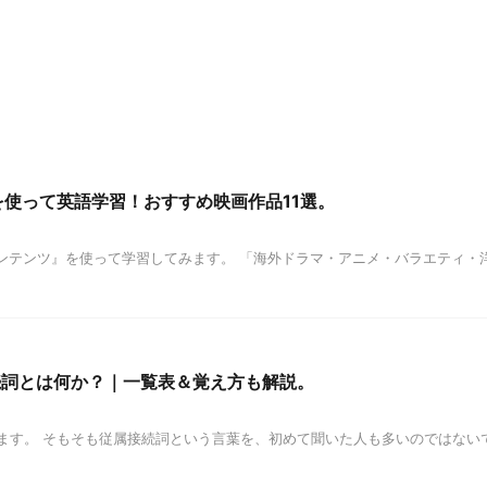
）を使って英語学習！おすすめ映画作品11選。
動画コンテンツ』を使って学習してみます。 「海外ドラマ・アニメ・バラエティ
続詞とは何か？｜一覧表＆覚え方も解説。
ます。 そもそも従属接続詞という言葉を、初めて聞いた人も多いのではない