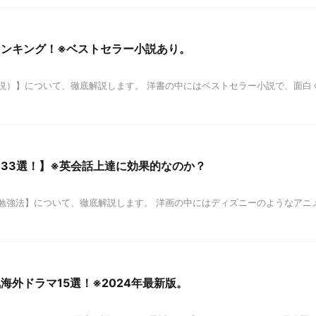
ンキング！※ベストセラー小説あり。
説）】について、徹底解説します。 洋書の中にはベストセラー小説で、面白
33選！】※英会話上達に効果的なのか？
勉強法】について、徹底解説します。 洋画の中にはディズニーのようなアニ
外ドラマ15選！※2024年最新版。