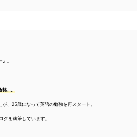
ー』
。
...。
たが、25歳になって英語の勉強を再スタート。
ログを執筆しています。