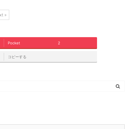
t »
Pocket
2
コピーする