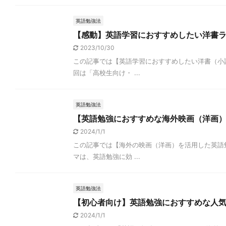
英語勉強法
【感動】英語学習におすすめしたい洋書ラ
2023/10/30
この記事では【英語学習におすすめしたい洋書（小
回は「高校生向け・ ...
英語勉強法
【英語勉強におすすめな海外映画（洋画）
2024/1/1
この記事では【海外の映画（洋画）を活用した英語
マは、英語勉強に効 ...
英語勉強法
【初心者向け】英語勉強におすすめな人気海
2024/1/1