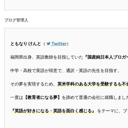
ブログ管理人
ともなり けんと
（
Twitter
）
福岡県出身、英語教師を目指していた
『国産純日本人ブロガ
中学・高校で英語が得意で、通訳・英語の先生を目指す。
その夢を実現するため、
英米学科のある大学を受験するも不合格
一度は
【教育者になる夢】
を諦めて普通の会社に就職しまし
『英語が好きになる・英語を面白く感じる』
をテーマに、ブ