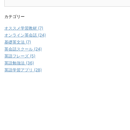
カテゴリー
オススメ学習教材 (7)
オンライン英会話 (24)
基礎英文法 (7)
英会話スクール (24)
英語フレーズ (5)
英語勉強法 (36)
英語学習アプリ (28)