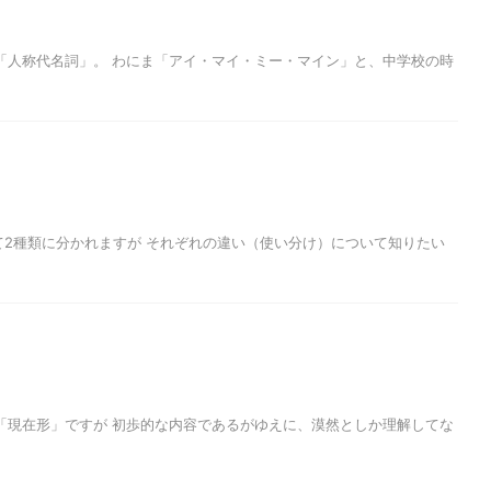
「人称代名詞」。 わにま「アイ・マイ・ミー・マイン」と、中学校の時
て2種類に分かれますが それぞれの違い（使い分け）について知りたい
「現在形」ですが 初歩的な内容であるがゆえに、漠然としか理解してな